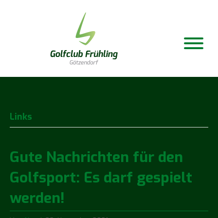
Links
Gute Nachrichten für den
Golfsport: Es darf gespielt
werden!