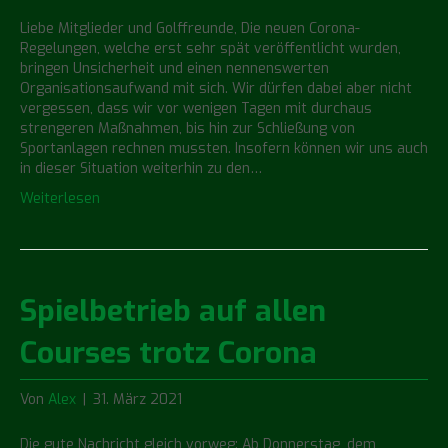
Liebe Mitglieder und Golffreunde, Die neuen Corona-
Regelungen, welche erst sehr spät veröffentlicht wurden,
bringen Unsicherheit und einen nennenswerten
Organisationsaufwand mit sich. Wir dürfen dabei aber nicht
vergessen, dass wir vor wenigen Tagen mit durchaus
strengeren Maßnahmen, bis hin zur Schließung von
Sportanlagen rechnen mussten. Insofern können wir uns auch
in dieser Situation weiterhin zu den…
Weiterlesen
Spielbetrieb auf allen
Courses trotz Corona
Von
Alex
|
31. März 2021
Die gute Nachricht gleich vorweg: Ab Donnerstag, dem