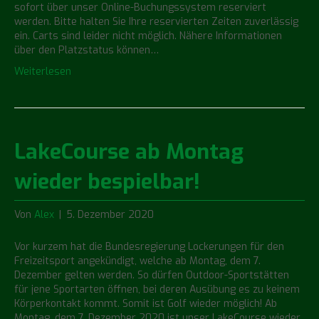
sofort über unser Online-Buchungssystem reserviert
werden. Bitte halten Sie Ihre reservierten Zeiten zuverlässig
ein. Carts sind leider nicht möglich. Nähere Informationen
über den Platzstatus können…
Weiterlesen
LakeCourse ab Montag
wieder bespielbar!
Von
Alex
|
5. Dezember 2020
Vor kurzem hat die Bundesregierung Lockerungen für den
Freizeitsport angekündigt, welche ab Montag, dem 7.
Dezember gelten werden. So dürfen Outdoor-Sportstätten
für jene Sportarten öffnen, bei deren Ausübung es zu keinem
Körperkontakt kommt. Somit ist Golf wieder möglich! Ab
Montag, dem 7. Dezember 2020 ist unser LakeCourse wieder