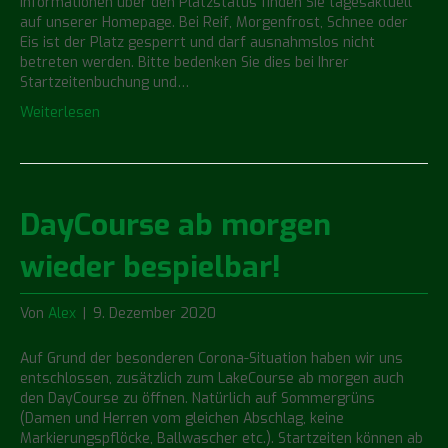
Informationen über den Platzstatus finden Sie tagesaktuell
auf unserer Homepage. Bei Reif, Morgenfrost, Schnee oder
Eis ist der Platz gesperrt und darf ausnahmslos nicht
betreten werden. Bitte bedenken Sie dies bei Ihrer
Startzeitenbuchung und…
Weiterlesen
DayCourse ab morgen
wieder bespielbar!
Von
Alex
|
9. Dezember 2020
Auf Grund der besonderen Corona-Situation haben wir uns
entschlossen, zusätzlich zum LakeCourse ab morgen auch
den DayCourse zu öffnen. Natürlich auf Sommergrüns
(Damen und Herren vom gleichen Abschlag, keine
Markierungspflöcke, Ballwascher etc.). Startzeiten können ab