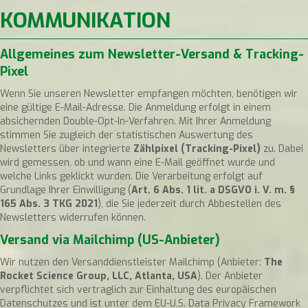
KOMMUNIKATION
Allgemeines zum Newsletter-Versand & Tracking-
Pixel
Wenn Sie unseren Newsletter empfangen möchten, benötigen wir
eine gültige E-Mail-Adresse. Die Anmeldung erfolgt in einem
absichernden Double-Opt-In-Verfahren. Mit Ihrer Anmeldung
stimmen Sie zugleich der statistischen Auswertung des
Newsletters über integrierte
Zählpixel (Tracking-Pixel)
zu. Dabei
wird gemessen, ob und wann eine E-Mail geöffnet wurde und
welche Links geklickt wurden. Die Verarbeitung erfolgt auf
Grundlage Ihrer Einwilligung (
Art. 6 Abs. 1 lit. a DSGVO i. V. m. §
165 Abs. 3 TKG 2021
), die Sie jederzeit durch Abbestellen des
Newsletters widerrufen können.
Versand via Mailchimp (US-Anbieter)
Wir nutzen den Versanddienstleister Mailchimp (Anbieter:
The
Rocket Science Group, LLC, Atlanta, USA
). Der Anbieter
verpflichtet sich vertraglich zur Einhaltung des europäischen
Datenschutzes und ist unter dem EU-U.S. Data Privacy Framework