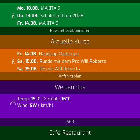
Mo. 10.08.
MAKITA 9
Do. 13.08.
Schülergolfcup 2026
Fr. 14.08.
MAKITA 9
Newsletter abonnieren
Aktuelle Kurse
Fr. 14.08.
Handicap Challenge
Sa. 15.08.
Runde mit dem Pro Will Roberts
Sa. 15.08.
PE mit Will Roberts
Anfahrtsplan
Wetterinfos
Temp:
15°C
| Gefühlt:
16°C
Wind:
SW
( km/h)
AGB
Café-Restaurant