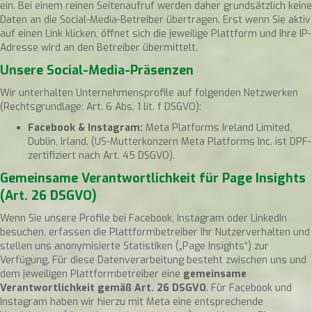
ein. Bei einem reinen Seitenaufruf werden daher grundsätzlich keine
Daten an die Social-Media-Betreiber übertragen. Erst wenn Sie aktiv
auf einen Link klicken, öffnet sich die jeweilige Plattform und Ihre IP-
Adresse wird an den Betreiber übermittelt.
Unsere Social-Media-Präsenzen
Wir unterhalten Unternehmensprofile auf folgenden Netzwerken
(Rechtsgrundlage: Art. 6 Abs. 1 lit. f DSGVO):
Facebook & Instagram:
Meta Platforms Ireland Limited,
Dublin, Irland. (US-Mutterkonzern Meta Platforms Inc. ist DPF-
zertifiziert nach Art. 45 DSGVO).
Gemeinsame Verantwortlichkeit für Page Insights
(Art. 26 DSGVO)
Wenn Sie unsere Profile bei Facebook, Instagram oder LinkedIn
besuchen, erfassen die Plattformbetreiber Ihr Nutzerverhalten und
stellen uns anonymisierte Statistiken („Page Insights“) zur
Verfügung. Für diese Datenverarbeitung besteht zwischen uns und
dem jeweiligen Plattformbetreiber eine
gemeinsame
Verantwortlichkeit gemäß Art. 26 DSGVO
. Für Facebook und
Instagram haben wir hierzu mit Meta eine entsprechende