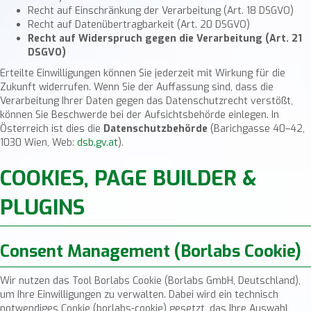
Recht auf Einschränkung der Verarbeitung (Art. 18 DSGVO)
Recht auf Datenübertragbarkeit (Art. 20 DSGVO)
Recht auf Widerspruch gegen die Verarbeitung (Art. 21
DSGVO)
Erteilte Einwilligungen können Sie jederzeit mit Wirkung für die
Zukunft widerrufen. Wenn Sie der Auffassung sind, dass die
Verarbeitung Ihrer Daten gegen das Datenschutzrecht verstößt,
können Sie Beschwerde bei der Aufsichtsbehörde einlegen. In
Österreich ist dies die
Datenschutzbehörde
(Barichgasse 40–42,
1030 Wien, Web:
dsb.gv.at
).
COOKIES, PAGE BUILDER &
PLUGINS
Consent Management (Borlabs Cookie)
Wir nutzen das Tool Borlabs Cookie (Borlabs GmbH, Deutschland),
um Ihre Einwilligungen zu verwalten. Dabei wird ein technisch
notwendiges Cookie (
borlabs-cookie
) gesetzt, das Ihre Auswahl