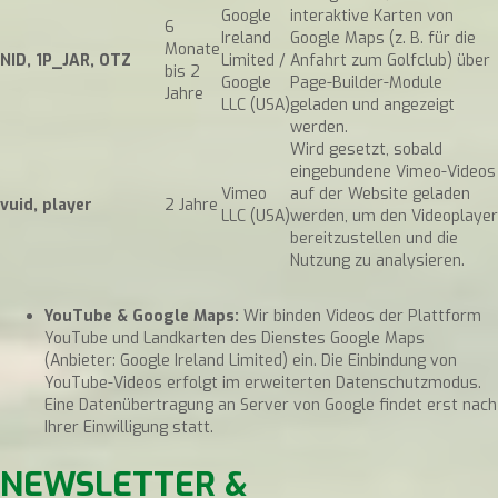
Google
interaktive Karten von
6
Ireland
Google Maps (z. B. für die
Monate
NID, 1P_JAR, OTZ
Limited /
Anfahrt zum Golfclub) über
bis 2
Google
Page-Builder-Module
Jahre
LLC (USA)
geladen und angezeigt
werden.
Wird gesetzt, sobald
eingebundene Vimeo-Videos
Vimeo
auf der Website geladen
vuid, player
2 Jahre
LLC (USA)
werden, um den Videoplayer
bereitzustellen und die
Nutzung zu analysieren.
YouTube & Google Maps:
Wir binden Videos der Plattform
YouTube und Landkarten des Dienstes Google Maps
(Anbieter: Google Ireland Limited) ein. Die Einbindung von
YouTube-Videos erfolgt im erweiterten Datenschutzmodus.
Eine Datenübertragung an Server von Google findet erst nach
Ihrer Einwilligung statt.
NEWSLETTER &