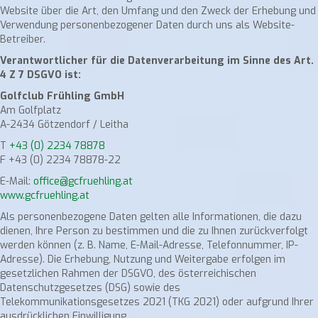
Website über die Art, den Umfang und den Zweck der Erhebung und
Verwendung personenbezogener Daten durch uns als Website-
Betreiber.
Verantwortlicher für die Datenverarbeitung im Sinne des Art.
4 Z 7 DSGVO ist:
Golfclub Frühling GmbH
Am Golfplatz
A-2434 Götzendorf / Leitha
T
+43 (0) 2234 78878
F +43 (0) 2234 78878-22
E-Mail:
office@gcfruehling.at
www.gcfruehling.at
Als personenbezogene Daten gelten alle Informationen, die dazu
dienen, Ihre Person zu bestimmen und die zu Ihnen zurückverfolgt
werden können (z. B. Name, E-Mail-Adresse, Telefonnummer, IP-
Adresse). Die Erhebung, Nutzung und Weitergabe erfolgen im
gesetzlichen Rahmen der DSGVO, des österreichischen
Datenschutzgesetzes (DSG) sowie des
Telekommunikationsgesetzes 2021 (TKG 2021) oder aufgrund Ihrer
ausdrücklichen Einwilligung.