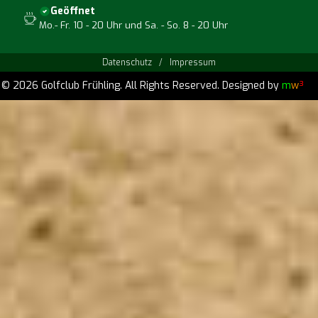
Geöffnet
Mo.- Fr. 10 - 20 Uhr und Sa. - So. 8 - 20 Uhr
Datenschutz
/
Impressum
© 2026 Golfclub Frühling. All Rights Reserved.
Designed by
m
w
³