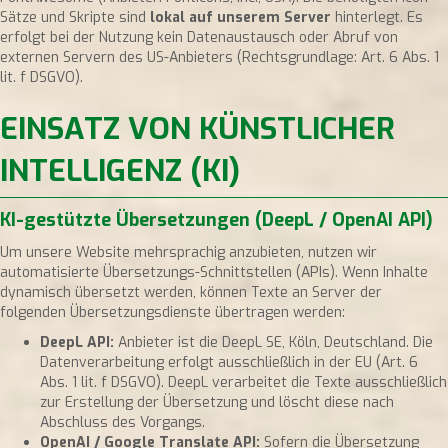
Sätze und Skripte sind
lokal auf unserem Server
hinterlegt. Es
erfolgt bei der Nutzung kein Datenaustausch oder Abruf von
externen Servern des US-Anbieters (Rechtsgrundlage: Art. 6 Abs. 1
lit. f DSGVO).
EINSATZ VON KÜNSTLICHER
INTELLIGENZ (KI)
KI-gestützte Übersetzungen (DeepL / OpenAI API)
Um unsere Website mehrsprachig anzubieten, nutzen wir
automatisierte Übersetzungs-Schnittstellen (APIs). Wenn Inhalte
dynamisch übersetzt werden, können Texte an Server der
folgenden Übersetzungsdienste übertragen werden:
DeepL API:
Anbieter ist die DeepL SE, Köln, Deutschland. Die
Datenverarbeitung erfolgt ausschließlich in der EU (Art. 6
Abs. 1 lit. f DSGVO). DeepL verarbeitet die Texte ausschließlich
zur Erstellung der Übersetzung und löscht diese nach
Abschluss des Vorgangs.
OpenAI / Google Translate API:
Sofern die Übersetzung