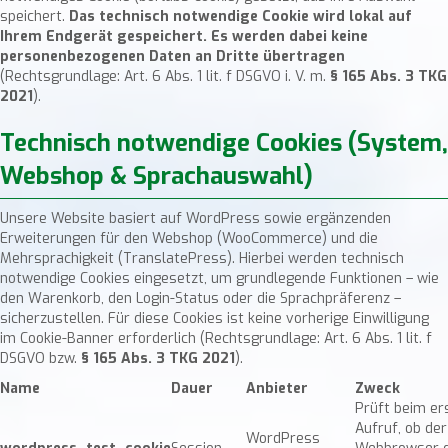
speichert.
Das technisch notwendige Cookie wird lokal auf
Ihrem Endgerät gespeichert. Es werden dabei keine
personenbezogenen Daten an Dritte übertragen
(Rechtsgrundlage: Art. 6 Abs. 1 lit. f DSGVO i. V. m.
§ 165 Abs. 3 TKG
2021
).
Technisch notwendige Cookies (System,
Webshop & Sprachauswahl)
Unsere Website basiert auf WordPress sowie ergänzenden
Erweiterungen für den Webshop (WooCommerce) und die
Mehrsprachigkeit (TranslatePress). Hierbei werden technisch
notwendige Cookies eingesetzt, um grundlegende Funktionen – wie
den Warenkorb, den Login-Status oder die Sprachpräferenz –
sicherzustellen. Für diese Cookies ist keine vorherige Einwilligung
im Cookie-Banner erforderlich (Rechtsgrundlage: Art. 6 Abs. 1 lit. f
DSGVO bzw.
§ 165 Abs. 3 TKG 2021
).
Name
Dauer
Anbieter
Zweck
Prüft beim er
Aufruf, ob der
WordPress