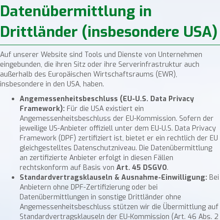
Datenübermittlung in
Drittländer (insbesondere USA)
Auf unserer Website sind Tools und Dienste von Unternehmen
eingebunden, die ihren Sitz oder ihre Serverinfrastruktur auch
außerhalb des Europäischen Wirtschaftsraums (EWR),
insbesondere in den USA, haben.
Angemessenheitsbeschluss (EU-U.S. Data Privacy
Framework):
Für die USA existiert ein
Angemessenheitsbeschluss der EU-Kommission. Sofern der
jeweilige US-Anbieter offiziell unter dem EU-U.S. Data Privacy
Framework (DPF) zertifiziert ist, bietet er ein rechtlich der EU
gleichgestelltes Datenschutzniveau. Die Datenübermittlung
an zertifizierte Anbieter erfolgt in diesen Fällen
rechtskonform auf Basis von
Art. 45 DSGVO
.
Standardvertragsklauseln & Ausnahme-Einwilligung:
Bei
Anbietern ohne DPF-Zertifizierung oder bei
Datenübermittlungen in sonstige Drittländer ohne
Angemessenheitsbeschluss stützen wir die Übermittlung auf
Standardvertragsklauseln der EU-Kommission (Art. 46 Abs. 2