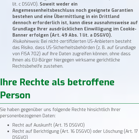
lit. c DSGVO).
Soweit weder ein
Angemessenheitsbeschluss noch geeignete Garantien
bestehen und eine Übermittlung in ein Drittland
dennoch erforderlich ist, kann diese ausnahmsweise auf
Grundlage Ihrer ausdrücklichen Einwilligung im Cookie-
Banner erfolgen (Art. 49 Abs. 1 lit. a DSGVO).
Risikohinweis:
Bei nicht-zertifizierten US-Anbietern besteht
das Risiko, dass US-Sicherheitsbehörden (z. B. auf Grundlage
von FISA 702) auf Ihre Daten zugreifen können, ohne dass
Ihnen als EU-Bürger hiergegen wirksame gerichtliche
Rechtsbehelfe zustehen.
Ihre Rechte als betroffene
Person
Sie haben gegenüber uns folgende Rechte hinsichtlich Ihrer
personenbezogenen Daten:
Recht auf Auskunft (Art. 15 DSGVO)
Recht auf Berichtigung (Art. 16 DSGVO) oder Löschung (Art. 17
DSGVO)