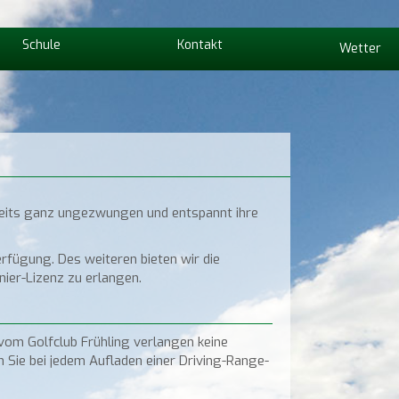
Schule
Kontakt
Wetter
seits ganz ungezwungen und entspannt ihre
erfügung. Des weiteren bieten wir die
nier-Lizenz zu erlangen.
om Golfclub Frühling verlangen keine
 Sie bei jedem Aufladen einer Driving-Range-