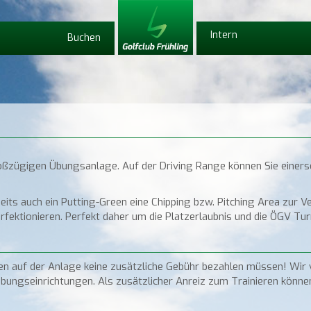
Intern
Buchen
roßzügigen Übungsanlage. Auf der Driving Range können Sie einer
eits auch ein Putting-Green eine Chipping bzw. Pitching Area zur V
rfektionieren. Perfekt daher um die Platzerlaubnis und die ÖGV Tur
 auf der Anlage keine zusätzliche Gebühr bezahlen müssen! Wir v
ungseinrichtungen. Als zusätzlicher Anreiz zum Trainieren können