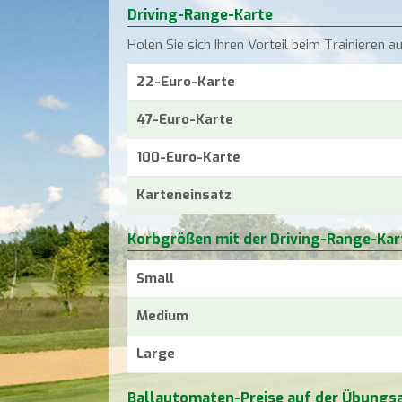
Driving-Range-Karte
Holen Sie sich Ihren Vorteil beim Trainieren 
22-Euro-Karte
47-Euro-Karte
100-Euro-Karte
Karteneinsatz
Korbgrößen mit der Driving-Range-Kar
Small
Medium
Large
Ballautomaten-Preise auf der Übungs