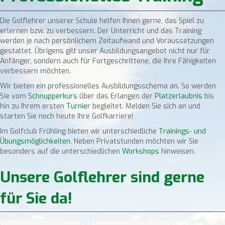
Die Golflehrer unserer Schule helfen Ihnen gerne, das Spiel zu
erlernen bzw. zu verbessern. Der Unterricht und das Training
werden je nach persönlichem Zeitaufwand und Voraussetzungen
gestaltet. Übrigens gilt unser Ausbildungsangebot nicht nur für
Anfänger, sondern auch für Fortgeschrittene, die Ihre Fähigkeiten
verbessern möchten.
Wir bieten ein professionelles Ausbildungsschema an. So werden
Sie vom
Schnupperkurs
über das Erlangen der
Platzerlaubnis
bis
hin zu Ihrem ersten
Turnier
begleitet. Melden Sie sich an und
starten Sie noch heute Ihre Golfkarriere!
Im Golfclub Frühling bieten wir unterschiedliche
Trainings- und
Übungsmöglichkeiten.
Neben Privatstunden möchten wir Sie
besonders auf die unterschiedlichen
Workshops
hinweisen.
Unsere Golflehrer sind gerne
für Sie da!