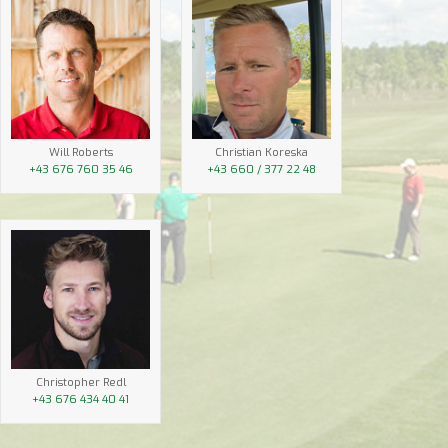
Will Roberts
Christian Koreska
+43 676 760 35 46
+43 660 / 377 22 48
Christopher Redl
+43 676 434 40 41