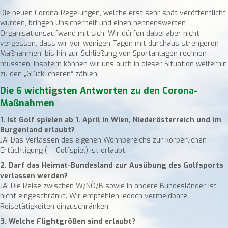
Die neuen Corona-Regelungen, welche erst sehr spät veröffentlicht
wurden, bringen Unsicherheit und einen nennenswerten
Organisationsaufwand mit sich. Wir dürfen dabei aber nicht
vergessen, dass wir vor wenigen Tagen mit durchaus strengeren
Maßnahmen, bis hin zur Schließung von Sportanlagen rechnen
mussten. Insofern können wir uns auch in dieser Situation weiterhin
zu den „Glücklicheren“ zählen.
Die 6 wichtigsten Antworten zu den Corona-
Maßnahmen
1. Ist Golf spielen ab 1. April in Wien, Niederösterreich und im
Burgenland erlaubt?
JA! Das Verlassen des eigenen Wohnbereichs zur körperlichen
Ertüchtigung ( = Golfspiel) ist erlaubt.
2. Darf das Heimat-Bundesland zur Ausübung des Golfsports
verlassen werden?
JA! Die Reise zwischen W/NÖ/B sowie in andere Bundesländer ist
nicht eingeschränkt. Wir empfehlen jedoch vermeidbare
Reisetätigkeiten einzuschränken.
3. Welche Flightgrößen sind erlaubt?