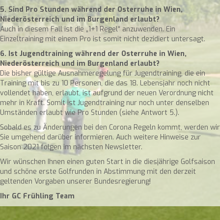
5. Sind Pro Stunden während der Osterruhe in Wien,
Niederösterreich und im Burgenland erlaubt?
Auch in diesem Fall ist die „1+1 Regel“ anzuwenden. Ein
Einzeltraining mit einem Pro ist somit nicht dezidiert untersagt.
6. Ist Jugendtraining während der Osterruhe in Wien,
Niederösterreich und im Burgenland erlaubt?
Die bisher gültige Ausnahmeregelung für Jugendtraining, die ein
Training mit bis zu 10 Personen, die das 18. Lebensjahr noch nicht
vollendet haben, erlaubt, ist aufgrund der neuen Verordnung nicht
mehr in Kraft. Somit ist Jugendtraining nur noch unter denselben
Umständen erlaubt wie Pro Stunden (siehe Antwort 5.).
Sobald es zu Änderungen bei den Corona Regeln kommt, werden wir
Sie umgehend darüber informieren. Auch weitere Hinweise zur
Saison 2021 folgen im nächsten
Newsletter
.
Wir wünschen Ihnen einen guten Start in die diesjährige Golfsaison
und schöne erste Golfrunden in Abstimmung mit den derzeit
geltenden Vorgaben unserer Bundesregierung!
Ihr GC
Frühling
Team