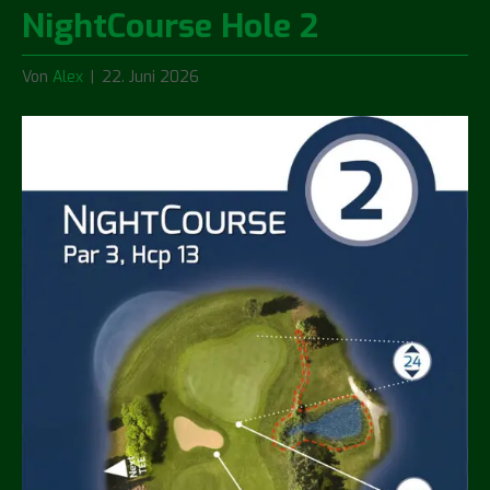
NightCourse Hole 2
Von
Alex
|
22. Juni 2026