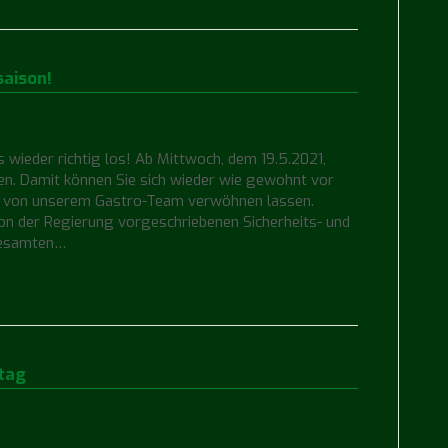
saison!
s wieder richtig los! Ab Mittwoch, dem 19.5.2021,
nen. Damit können Sie sich wieder wie gewohnt vor
ch von unserem Gastro-Team verwöhnen lassen.
von der Regierung vorgeschriebenen Sicherheits- und
gesamten…
tag