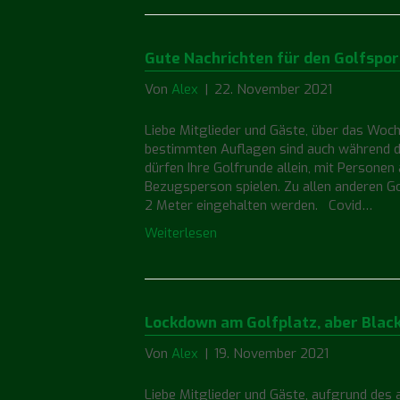
Gute Nachrichten für den Golfsport
Von
Alex
|
22. November 2021
Liebe Mitglieder und Gäste, über das Woc
bestimmten Auflagen sind auch während d
dürfen Ihre Golfrunde allein, mit Persone
Bezugsperson spielen. Zu allen anderen G
2 Meter eingehalten werden. Covid…
Weiterlesen
Lockdown am Golfplatz, aber Black
Von
Alex
|
19. November 2021
Liebe Mitglieder und Gäste, aufgrund des