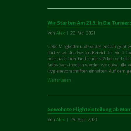
Wir Starten Am 21.5. In Die Turnier
Von
Alex
|
23. Mai 2021
Liebe Mitglieder und Gäste! endlich geht e
dürfen wir den Gastro-Bereich für Sie öff
oder nach Ihrer Golfrunde stärken und si
Selbstverständlich werden wir dabei alle 
Hygienevorschriften einhalten: Auf dem 
Weiterlesen
Gewohnte Flighteinteilung ab Mon
Von
Alex
|
29. April 2021