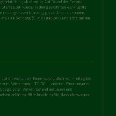
ighteinteilung ab Montag Auf Grund der Corona-
 Startzeiten wieder in den gewohnten 4er-Flights
nen reibungslosen Umstieg garantieren zu können,
 Mai) bis Sonntag (9. Mai) geblockt und schalten sie
sofort wollen wir Ihnen wöchentlich von Freitag bis
e zum Mitnehmen – TO GO – anbieten. Einer unserer
 Stiege einen Verkaufsstand aufbauen und
isen anbieten. Bitte beachten Sie, dass die warmen