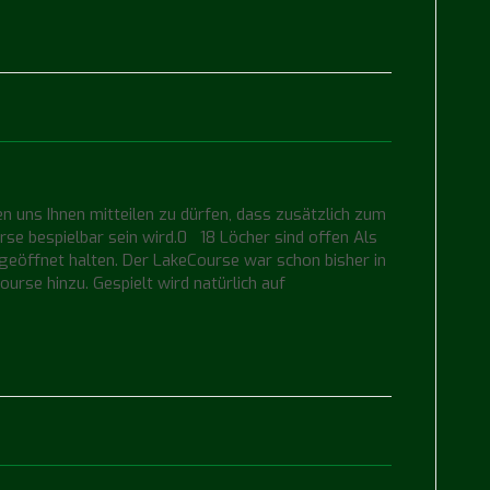
en uns Ihnen mitteilen zu dürfen, dass zusätzlich zum
e bespielbar sein wird.0 18 Löcher sind offen Als
geöffnet halten. Der LakeCourse war schon bisher in
rse hinzu. Gespielt wird natürlich auf