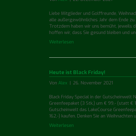
Liebe Mitglieder und Golffreunde, Weihnach
alle außergewöhnliches Jahr dem Ende zu
Trotzdem haben wir uns bemüht, jeweils da
hoffen wir, dass Sie gesund bleiben und un
Weiterlesen
Heute ist Black Friday!
Von
Alex
|
26. November 2021
Black Friday Special in der Gutscheinwelt
Greenfeepaket (3 Stk.) um € 99,- (statt € 
Gutscheinwelt das LakeCourse Greenfeepak
162,-) kaufen. Denken Sie an Weihnachten u
Weiterlesen