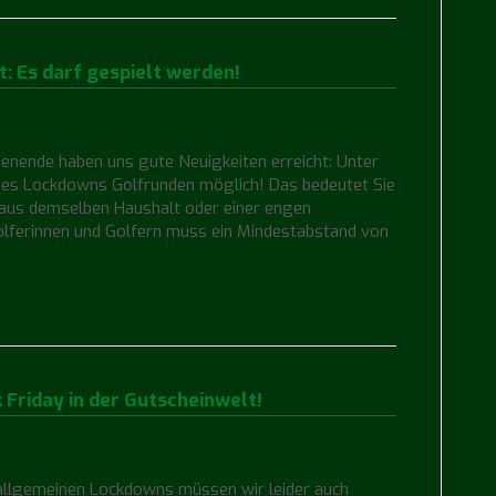
: Es darf gespielt werden!
henende haben uns gute Neuigkeiten erreicht: Unter
es Lockdowns Golfrunden möglich! Das bedeutet Sie
n aus demselben Haushalt oder einer engen
olferinnen und Golfern muss ein Mindestabstand von
 Friday in der Gutscheinwelt!
 allgemeinen Lockdowns müssen wir leider auch