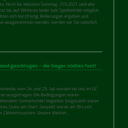
 Noch bis inklusive Sonntag, 21.11.2021, sind alle
ist bis auf Weiteres leider kein Spielbetrieb möglich.
llten sich kurzfristig Änderungen ergeben und
wn ausgenommen werden, werden wir Sie natürlich
ind geschlagen – die Sieger stehen fest!
henende vom 24. und 25. Juli wurden bei uns im GC
aften ausgetragen. Die Bedingungen waren
ahlendem Sonnenschein begleitet. Insgesamt waren
seres Clubs am Start. Gespielt wurde am 18-Loch-
em Zählwettsystem. Unsere Meister…