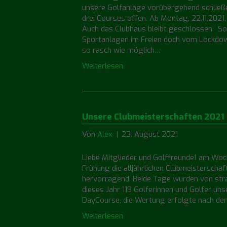
unsere Golfanlage vorübergehend schließen.
drei Courses offen. Ab Montag, 22.11.2021, 
Auch das Clubhaus bleibt geschlossen. So
Sportanlagen im Freien doch vom Lockdo
so rasch wie möglich…
Weiterlesen
Unsere Clubmeisterschaften 2021 s
Von
Alex
|
23. August 2021
Liebe Mitglieder und Golffreunde! am Woc
Frühling die alljährlichen Clubmeistersch
hervorragend. Beide Tage wurden von str
dieses Jahr 119 Golferinnen und Golfer un
DayCourse, die Wertung erfolgte nach d
Weiterlesen