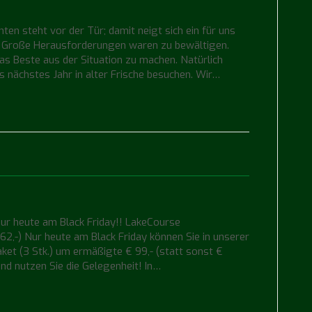
ten steht vor der Tür; damit neigt sich ein für uns
. Große Herausforderungen waren zu bewältigen.
s Beste aus der Situation zu machen. Natürlich
s nächstes Jahr in alter Frische besuchen. Wir…
 Nur heute am Black Friday!! LakeCourse
162,-) Nur heute am Black Friday können Sie in unserer
et (3 Stk.) um ermäßigte € 99,- (statt sonst €
nd nutzen Sie die Gelegenheit! In…