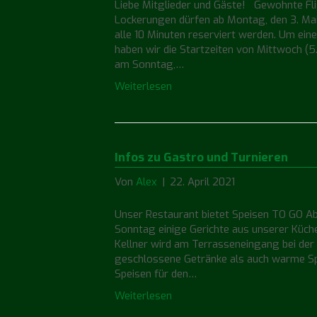
Liebe Mitglieder und Gäste! Gewohnte Fl
Lockerungen dürfen ab Montag, den 3. Mai
alle 10 Minuten reserviert werden. Um ei
haben wir die Startzeiten von Mittwoch (5.
am Sonntag,…
Weiterlesen
Infos zu Gastro und Turnieren
Von
Alex
|
22. April 2021
Unser Restaurant bietet Speisen TO GO Ab 
Sonntag einige Gerichte aus unserer Küch
Kellner wird am Terrasseneingang bei der
geschlossene Getränke als auch warme Spe
Speisen für den…
Weiterlesen