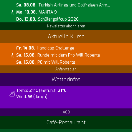
Sa. 08.08.
Turkish Airlines und Golfreisen Arm...
Mo. 10.08.
MAKITA 9
Do. 13.08.
Schülergolfcup 2026
Newsletter abonnieren
Aktuelle Kurse
Fr. 14.08.
Handicap Challenge
Sa. 15.08.
Runde mit dem Pro Will Roberts
Sa. 15.08.
PE mit Will Roberts
Anfahrtsplan
Wetterinfos
Temp:
21°C
| Gefühlt:
21°C
Wind:
W
( km/h)
AGB
Café-Restaurant