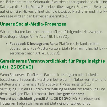
ein. Bei einem reinen Seitenaufruf werden daher grundsätzlich keine
Daten an die Social-Media-Betreiber übertragen. Erst wenn Sie aktiv
auf einen Link klicken, öffnet sich die jeweilige Plattform und Ihre IP-
Adresse wird an den Betreiber übermittelt.
Unsere Social-Media-Präsenzen
Wir unterhalten Unternehmensprofile auf folgenden Netzwerken
(Rechtsgrundlage: Art. 6 Abs. 1 lit. f DSGVO):
Facebook & Instagram:
Meta Platforms Ireland Limited,
Dublin, Irland. (US-Mutterkonzern Meta Platforms Inc. ist DPF-
zertifiziert nach Art. 45 DSGVO).
Gemeinsame Verantwortlichkeit für Page Insights
(Art. 26 DSGVO)
Wenn Sie unsere Profile bei Facebook, Instagram oder LinkedIn
besuchen, erfassen die Plattformbetreiber Ihr Nutzerverhalten und
stellen uns anonymisierte Statistiken („Page Insights“) zur
Verfügung. Für diese Datenverarbeitung besteht zwischen uns und
dem jeweiligen Plattformbetreiber eine
gemeinsame
Verantwortlichkeit gemäß Art. 26 DSGVO
. Für Facebook und
Instagram haben wir hierzu mit Meta eine entsprechende