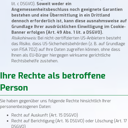
lit. c DSGVO).
Soweit weder ein
Angemessenheitsbeschluss noch geeignete Garantien
bestehen und eine Übermittlung in ein Drittland
dennoch erforderlich ist, kann diese ausnahmsweise auf
Grundlage Ihrer ausdrücklichen Einwilligung im Cookie-
Banner erfolgen (Art. 49 Abs. 1 lit. a DSGVO).
Risikohinweis:
Bei nicht-zertifizierten US-Anbietern besteht
das Risiko, dass US-Sicherheitsbehörden (z. B. auf Grundlage
von FISA 702) auf Ihre Daten zugreifen können, ohne dass
Ihnen als EU-Bürger hiergegen wirksame gerichtliche
Rechtsbehelfe zustehen.
Ihre Rechte als betroffene
Person
Sie haben gegenüber uns folgende Rechte hinsichtlich Ihrer
personenbezogenen Daten:
Recht auf Auskunft (Art. 15 DSGVO)
Recht auf Berichtigung (Art. 16 DSGVO) oder Löschung (Art. 17
DSGVO)