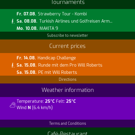
Tournaments
Fr. 07.08.
Strawberry Tour - Kombi
Sa. 08.08.
Turkish Airlines und Golfreisen Arm...
Mo. 10.08.
MAKITA 9
Subscribe to newsletter
Current prices
Fr. 14.08.
Handicap Challenge
Sa. 15.08.
Runde mit dem Pro Will Roberts
Sa. 15.08.
PE mit Will Roberts
Directions
Weather information
Temperature:
25°C
Felt:
25°C
Wind
N
(6.4 km/h)
Terms and Conditions
Café-Restaurant