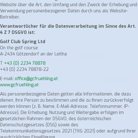
Website über die Art, den Umfang und den Zweck der Erhebung und
Verwendung personenbezogener Daten durch uns als Website-
Betreiber.
Verantwortlicher für die Datenverarbeitung im Sinne des Art.
4 Z 7 DSGVO ist:
Golf Club Spring Ltd
On the golf course
A-2434 Götzendorf an der Leitha
T
+43 (0) 2234 78878
+43 (0) 2234 78878-22
E-mail:
office@gcfruehling.at
www.gcfruehling.at
Als personenbezogene Daten gelten alle Informationen, die dazu
dienen, Ihre Person zu bestimmen und die zu Ihnen zurückverfolgt
werden können (z. B. Name, E-Mail-Adresse, Telefonnummer, IP-
Adresse). Die Erhebung, Nutzung und Weitergabe erfolgen im
gesetzlichen Rahmen der DSGVO, des österreichischen
Datenschutzgesetzes (DSG) sowie des
Telekommunikationsgesetzes 2021 (TKG 2021) oder aufgrund Ihrer
ausdrücklichen Einwilligung.