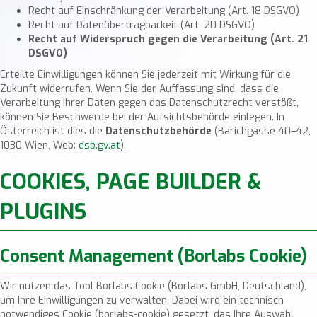
Recht auf Einschränkung der Verarbeitung (Art. 18 DSGVO)
Recht auf Datenübertragbarkeit (Art. 20 DSGVO)
Recht auf Widerspruch gegen die Verarbeitung (Art. 21
DSGVO)
Erteilte Einwilligungen können Sie jederzeit mit Wirkung für die
Zukunft widerrufen. Wenn Sie der Auffassung sind, dass die
Verarbeitung Ihrer Daten gegen das Datenschutzrecht verstößt,
können Sie Beschwerde bei der Aufsichtsbehörde einlegen. In
Österreich ist dies die
Datenschutzbehörde
(Barichgasse 40–42,
1030 Wien, Web:
dsb.gv.at
).
COOKIES, PAGE BUILDER &
PLUGINS
Consent Management (Borlabs Cookie)
Wir nutzen das Tool Borlabs Cookie (Borlabs GmbH, Deutschland),
um Ihre Einwilligungen zu verwalten. Dabei wird ein technisch
notwendiges Cookie (
borlabs-cookie
) gesetzt, das Ihre Auswahl