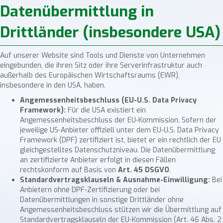
Datenübermittlung in
Drittländer (insbesondere USA)
Auf unserer Website sind Tools und Dienste von Unternehmen
eingebunden, die ihren Sitz oder ihre Serverinfrastruktur auch
außerhalb des Europäischen Wirtschaftsraums (EWR),
insbesondere in den USA, haben.
Angemessenheitsbeschluss (EU-U.S. Data Privacy
Framework):
Für die USA existiert ein
Angemessenheitsbeschluss der EU-Kommission. Sofern der
jeweilige US-Anbieter offiziell unter dem EU-U.S. Data Privacy
Framework (DPF) zertifiziert ist, bietet er ein rechtlich der EU
gleichgestelltes Datenschutzniveau. Die Datenübermittlung
an zertifizierte Anbieter erfolgt in diesen Fällen
rechtskonform auf Basis von
Art. 45 DSGVO
.
Standardvertragsklauseln & Ausnahme-Einwilligung:
Bei
Anbietern ohne DPF-Zertifizierung oder bei
Datenübermittlungen in sonstige Drittländer ohne
Angemessenheitsbeschluss stützen wir die Übermittlung auf
Standardvertragsklauseln der EU-Kommission (Art. 46 Abs. 2