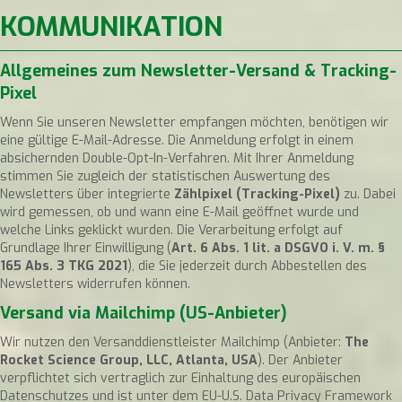
KOMMUNIKATION
Allgemeines zum Newsletter-Versand & Tracking-
Pixel
Wenn Sie unseren Newsletter empfangen möchten, benötigen wir
eine gültige E-Mail-Adresse. Die Anmeldung erfolgt in einem
absichernden Double-Opt-In-Verfahren. Mit Ihrer Anmeldung
stimmen Sie zugleich der statistischen Auswertung des
Newsletters über integrierte
Zählpixel (Tracking-Pixel)
zu. Dabei
wird gemessen, ob und wann eine E-Mail geöffnet wurde und
welche Links geklickt wurden. Die Verarbeitung erfolgt auf
Grundlage Ihrer Einwilligung (
Art. 6 Abs. 1 lit. a DSGVO i. V. m. §
165 Abs. 3 TKG 2021
), die Sie jederzeit durch Abbestellen des
Newsletters widerrufen können.
Versand via Mailchimp (US-Anbieter)
Wir nutzen den Versanddienstleister Mailchimp (Anbieter:
The
Rocket Science Group, LLC, Atlanta, USA
). Der Anbieter
verpflichtet sich vertraglich zur Einhaltung des europäischen
Datenschutzes und ist unter dem EU-U.S. Data Privacy Framework