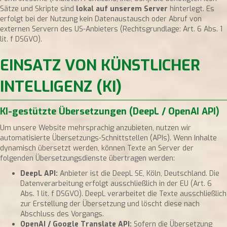
Sätze und Skripte sind
lokal auf unserem Server
hinterlegt. Es
erfolgt bei der Nutzung kein Datenaustausch oder Abruf von
externen Servern des US-Anbieters (Rechtsgrundlage: Art. 6 Abs. 1
lit. f DSGVO).
EINSATZ VON KÜNSTLICHER
INTELLIGENZ (KI)
KI-gestützte Übersetzungen (DeepL / OpenAI API)
Um unsere Website mehrsprachig anzubieten, nutzen wir
automatisierte Übersetzungs-Schnittstellen (APIs). Wenn Inhalte
dynamisch übersetzt werden, können Texte an Server der
folgenden Übersetzungsdienste übertragen werden:
DeepL API:
Anbieter ist die DeepL SE, Köln, Deutschland. Die
Datenverarbeitung erfolgt ausschließlich in der EU (Art. 6
Abs. 1 lit. f DSGVO). DeepL verarbeitet die Texte ausschließlich
zur Erstellung der Übersetzung und löscht diese nach
Abschluss des Vorgangs.
OpenAI / Google Translate API:
Sofern die Übersetzung