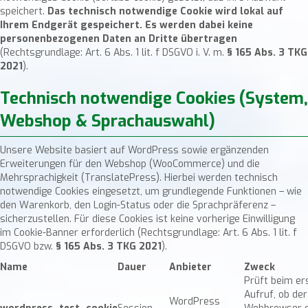
speichert.
Das technisch notwendige Cookie wird lokal auf
Ihrem Endgerät gespeichert. Es werden dabei keine
personenbezogenen Daten an Dritte übertragen
(Rechtsgrundlage: Art. 6 Abs. 1 lit. f DSGVO i. V. m.
§ 165 Abs. 3 TKG
2021
).
Technisch notwendige Cookies (System,
Webshop & Sprachauswahl)
Unsere Website basiert auf WordPress sowie ergänzenden
Erweiterungen für den Webshop (WooCommerce) und die
Mehrsprachigkeit (TranslatePress). Hierbei werden technisch
notwendige Cookies eingesetzt, um grundlegende Funktionen – wie
den Warenkorb, den Login-Status oder die Sprachpräferenz –
sicherzustellen. Für diese Cookies ist keine vorherige Einwilligung
im Cookie-Banner erforderlich (Rechtsgrundlage: Art. 6 Abs. 1 lit. f
DSGVO bzw.
§ 165 Abs. 3 TKG 2021
).
Name
Dauer
Anbieter
Zweck
Prüft beim er
Aufruf, ob der
WordPress