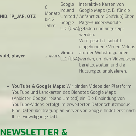
Google
interaktive Karten von
6
Ireland
Google Maps (z. B. für die
Monate
NID, 1P_JAR, OTZ
Limited /
Anfahrt zum Golfclub) über
bis 2
Google
Page-Builder-Module
Jahre
LLC (USA)
geladen und angezeigt
werden.
Wird gesetzt, sobald
eingebundene Vimeo-Videos
Vimeo
auf der Website geladen
vuid, player
2 years
LLC (USA)
werden, um den Videoplayer
bereitzustellen und die
Nutzung zu analysieren.
YouTube & Google Maps:
Wir binden Videos der Plattform
YouTube und Landkarten des Dienstes Google Maps
(Anbieter: Google Ireland Limited) ein. Die Einbindung von
YouTube-Videos erfolgt im erweiterten Datenschutzmodus.
Eine Datenübertragung an Server von Google findet erst nach
Ihrer Einwilligung statt.
NEWSLETTER &