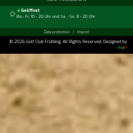
Geöffnet
Mo.- Fr. 10 - 20 Uhr und Sa. - So. 8 - 20 Uhr
Data protection
/
Imprint
© 2026 Golf Club Frühling. All Rights Reserved.
Designed by
m
w
³