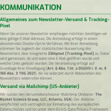
KOMMUNIKATION
Allgemeines zum Newsletter-Versand & Tracking-
Pixel
Wenn Sie unseren Newsletter empfangen möchten, benötigen wir
eine gültige E-Mail-Adresse. Die Anmeldung erfolgt in einem
absichernden Double-Opt-In-Verfahren. Mit Ihrer Anmeldung
stimmen Sie zugleich der statistischen Auswertung des
Newsletters über integrierte
Zählpixel (Tracking-Pixel)
zu. Dabei
wird gemessen, ob und wann eine E-Mail geöffnet wurde und
welche Links geklickt wurden. Die Verarbeitung erfolgt auf
Grundlage Ihrer Einwilligung (
Art. 6 Abs. 1 lit. a DSGVO i. V. m. §
165 Abs. 3 TKG 2021
), die Sie jederzeit durch Abbestellen des
Newsletters widerrufen können.
Versand via Mailchimp (US-Anbieter)
Wir nutzen den Versanddienstleister Mailchimp (Anbieter:
The
Rocket Science Group, LLC, Atlanta, USA
). Der Anbieter
verpflichtet sich vertraglich zur Einhaltung des europäischen
Datenschutzes und ist unter dem EU-U.S. Data Privacy Framework