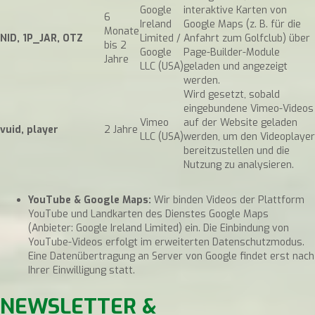
Google
interaktive Karten von
6
Ireland
Google Maps (z. B. für die
Monate
NID, 1P_JAR, OTZ
Limited /
Anfahrt zum Golfclub) über
bis 2
Google
Page-Builder-Module
Jahre
LLC (USA)
geladen und angezeigt
werden.
Wird gesetzt, sobald
eingebundene Vimeo-Videos
Vimeo
auf der Website geladen
vuid, player
2 Jahre
LLC (USA)
werden, um den Videoplayer
bereitzustellen und die
Nutzung zu analysieren.
YouTube & Google Maps:
Wir binden Videos der Plattform
YouTube und Landkarten des Dienstes Google Maps
(Anbieter: Google Ireland Limited) ein. Die Einbindung von
YouTube-Videos erfolgt im erweiterten Datenschutzmodus.
Eine Datenübertragung an Server von Google findet erst nach
Ihrer Einwilligung statt.
NEWSLETTER &