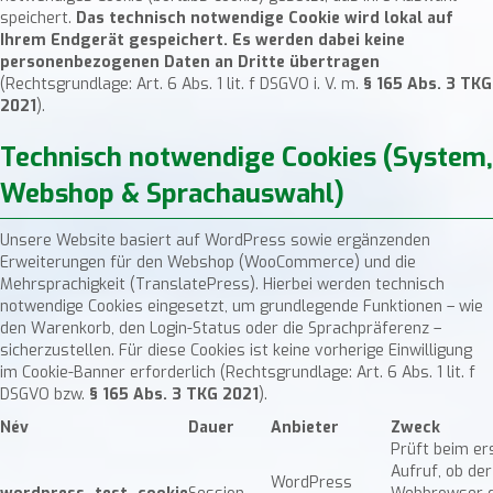
speichert.
Das technisch notwendige Cookie wird lokal auf
Ihrem Endgerät gespeichert. Es werden dabei keine
personenbezogenen Daten an Dritte übertragen
(Rechtsgrundlage: Art. 6 Abs. 1 lit. f DSGVO i. V. m.
§ 165 Abs. 3 TKG
2021
).
Technisch notwendige Cookies (System,
Webshop & Sprachauswahl)
Unsere Website basiert auf WordPress sowie ergänzenden
Erweiterungen für den Webshop (WooCommerce) und die
Mehrsprachigkeit (TranslatePress). Hierbei werden technisch
notwendige Cookies eingesetzt, um grundlegende Funktionen – wie
den Warenkorb, den Login-Status oder die Sprachpräferenz –
sicherzustellen. Für diese Cookies ist keine vorherige Einwilligung
im Cookie-Banner erforderlich (Rechtsgrundlage: Art. 6 Abs. 1 lit. f
DSGVO bzw.
§ 165 Abs. 3 TKG 2021
).
Név
Dauer
Anbieter
Zweck
Prüft beim er
Aufruf, ob der
WordPress