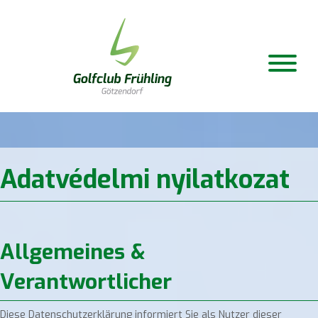
Adatvédelmi nyilatkozat
Allgemeines &
Verantwortlicher
Diese Datenschutzerklärung informiert Sie als Nutzer dieser