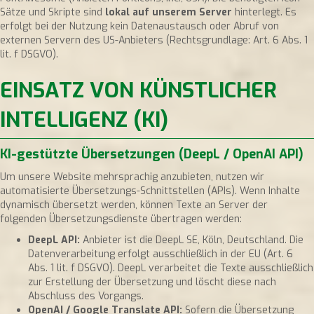
Sätze und Skripte sind
lokal auf unserem Server
hinterlegt. Es
erfolgt bei der Nutzung kein Datenaustausch oder Abruf von
externen Servern des US-Anbieters (Rechtsgrundlage: Art. 6 Abs. 1
lit. f DSGVO).
EINSATZ VON KÜNSTLICHER
INTELLIGENZ (KI)
KI-gestützte Übersetzungen (DeepL / OpenAI API)
Um unsere Website mehrsprachig anzubieten, nutzen wir
automatisierte Übersetzungs-Schnittstellen (APIs). Wenn Inhalte
dynamisch übersetzt werden, können Texte an Server der
folgenden Übersetzungsdienste übertragen werden:
DeepL API:
Anbieter ist die DeepL SE, Köln, Deutschland. Die
Datenverarbeitung erfolgt ausschließlich in der EU (Art. 6
Abs. 1 lit. f DSGVO). DeepL verarbeitet die Texte ausschließlich
zur Erstellung der Übersetzung und löscht diese nach
Abschluss des Vorgangs.
OpenAI / Google Translate API:
Sofern die Übersetzung