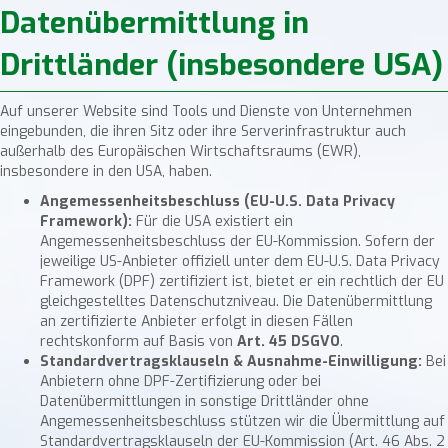
Datenübermittlung in
Drittländer (insbesondere USA)
Auf unserer Website sind Tools und Dienste von Unternehmen
eingebunden, die ihren Sitz oder ihre Serverinfrastruktur auch
außerhalb des Europäischen Wirtschaftsraums (EWR),
insbesondere in den USA, haben.
Angemessenheitsbeschluss (EU-U.S. Data Privacy
Framework):
Für die USA existiert ein
Angemessenheitsbeschluss der EU-Kommission. Sofern der
jeweilige US-Anbieter offiziell unter dem EU-U.S. Data Privacy
Framework (DPF) zertifiziert ist, bietet er ein rechtlich der EU
gleichgestelltes Datenschutzniveau. Die Datenübermittlung
an zertifizierte Anbieter erfolgt in diesen Fällen
rechtskonform auf Basis von
Art. 45 DSGVO
.
Standardvertragsklauseln & Ausnahme-Einwilligung:
Bei
Anbietern ohne DPF-Zertifizierung oder bei
Datenübermittlungen in sonstige Drittländer ohne
Angemessenheitsbeschluss stützen wir die Übermittlung auf
Standardvertragsklauseln der EU-Kommission (Art. 46 Abs. 2