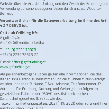
Website über die Art, den Umfang und den Zweck der Erhebung und
Verwendung personenbezogener Daten durch uns als Website-
Betreiber.
Verantwortlicher für die Datenverarbeitung im Sinne des Art.
4 Z 7 DSGVO ist:
Golfklub Frühling Kft.
A golfpályán
A-2434 Götzendorf / Leitha
T
+43 (0) 2234 78878
+43 (0) 2234 78878-22
E-mail:
office@gcfruehling.at
www.gcfruehling.at
Als personenbezogene Daten gelten alle Informationen, die dazu
dienen, Ihre Person zu bestimmen und die zu Ihnen zurückverfolgt
werden können (z. B. Name, E-Mail-Adresse, Telefonnummer, IP-
Adresse). Die Erhebung, Nutzung und Weitergabe erfolgen im
gesetzlichen Rahmen der DSGVO, des österreichischen
Datenschutzgesetzes (DSG) sowie des
Telekommunikationsgesetzes 2021 (TKG 2021) oder aufgrund Ihrer
ausdrücklichen Einwilligung.