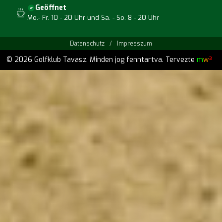
Geöffnet
Mo.- Fr. 10 - 20 Uhr und Sa. - So. 8 - 20 Uhr
Datenschutz
/
Impresszum
© 2026 Golfklub Tavasz. Minden jog fenntartva.
Tervezte
m
w
³