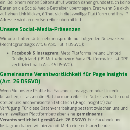
ein. Bei einem reinen Seitenaufruf werden daher grundsätzlich keine
Daten an die Social-Media-Betreiber übertragen. Erst wenn Sie aktiv
auf einen Link klicken, öffnet sich die jeweilige Plattform und Ihre IP-
Adresse wird an den Betreiber übermittelt.
Unsere Social-Media-Präsenzen
Wir unterhalten Unternehmensprofile auf folgenden Netzwerken
(Rechtsgrundlage: Art. 6 Abs. 1 lit. f DSGVO):
Facebook & Instagram:
Meta Platforms Ireland Limited,
Dublin, Irland. (US-Mutterkonzern Meta Platforms Inc. ist DPF-
zertifiziert nach Art. 45 DSGVO).
Gemeinsame Verantwortlichkeit für Page Insights
(Art. 26 DSGVO)
Wenn Sie unsere Profile bei Facebook, Instagram oder LinkedIn
besuchen, erfassen die Plattformbetreiber Ihr Nutzerverhalten und
stellen uns anonymisierte Statistiken („Page Insights“) zur
Verfügung. Für diese Datenverarbeitung besteht zwischen uns und
dem jeweiligen Plattformbetreiber eine
gemeinsame
Verantwortlichkeit gemäß Art. 26 DSGVO
. Für Facebook und
Instagram haben wir hierzu mit Meta eine entsprechende