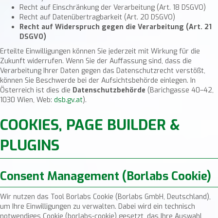
Recht auf Einschränkung der Verarbeitung (Art. 18 DSGVO)
Recht auf Datenübertragbarkeit (Art. 20 DSGVO)
Recht auf Widerspruch gegen die Verarbeitung (Art. 21
DSGVO)
Erteilte Einwilligungen können Sie jederzeit mit Wirkung für die
Zukunft widerrufen. Wenn Sie der Auffassung sind, dass die
Verarbeitung Ihrer Daten gegen das Datenschutzrecht verstößt,
können Sie Beschwerde bei der Aufsichtsbehörde einlegen. In
Österreich ist dies die
Datenschutzbehörde
(Barichgasse 40–42,
1030 Wien, Web:
dsb.gv.at
).
COOKIES, PAGE BUILDER &
PLUGINS
Consent Management (Borlabs Cookie)
Wir nutzen das Tool Borlabs Cookie (Borlabs GmbH, Deutschland),
um Ihre Einwilligungen zu verwalten. Dabei wird ein technisch
notwendiges Cookie (
borlabs-cookie
) gesetzt, das Ihre Auswahl