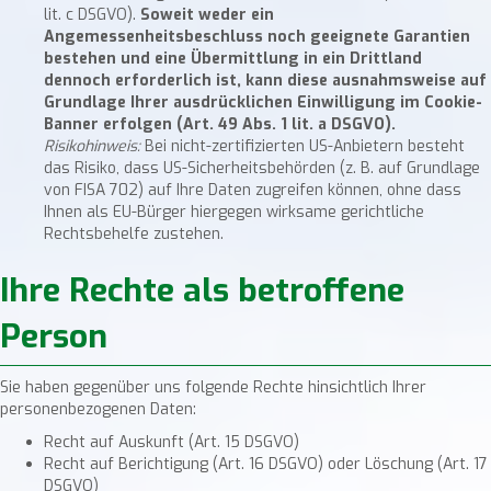
lit. c DSGVO).
Soweit weder ein
Angemessenheitsbeschluss noch geeignete Garantien
bestehen und eine Übermittlung in ein Drittland
dennoch erforderlich ist, kann diese ausnahmsweise auf
Grundlage Ihrer ausdrücklichen Einwilligung im Cookie-
Banner erfolgen (Art. 49 Abs. 1 lit. a DSGVO).
Risikohinweis:
Bei nicht-zertifizierten US-Anbietern besteht
das Risiko, dass US-Sicherheitsbehörden (z. B. auf Grundlage
von FISA 702) auf Ihre Daten zugreifen können, ohne dass
Ihnen als EU-Bürger hiergegen wirksame gerichtliche
Rechtsbehelfe zustehen.
Ihre Rechte als betroffene
Person
Sie haben gegenüber uns folgende Rechte hinsichtlich Ihrer
personenbezogenen Daten:
Recht auf Auskunft (Art. 15 DSGVO)
Recht auf Berichtigung (Art. 16 DSGVO) oder Löschung (Art. 17
DSGVO)