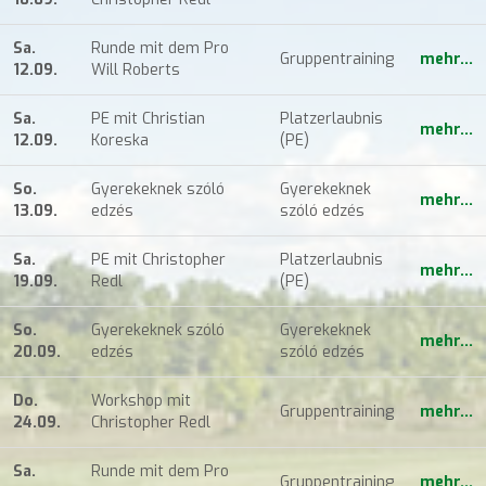
Sa.
Runde mit dem Pro
Gruppentraining
mehr...
12.09.
Will Roberts
Sa.
PE mit Christian
Platzerlaubnis
mehr...
12.09.
Koreska
(PE)
So.
Gyerekeknek szóló
Gyerekeknek
mehr...
13.09.
edzés
szóló edzés
Sa.
PE mit Christopher
Platzerlaubnis
mehr...
19.09.
Redl
(PE)
So.
Gyerekeknek szóló
Gyerekeknek
mehr...
20.09.
edzés
szóló edzés
Do.
Workshop mit
Gruppentraining
mehr...
24.09.
Christopher Redl
Sa.
Runde mit dem Pro
Gruppentraining
mehr...