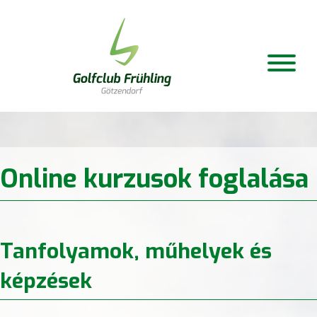
Online kurzusok foglalása
Tanfolyamok, műhelyek és
képzések