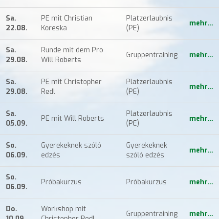
Sa.
PE mit Christian
Platzerlaubnis
mehr...
22.08.
Koreska
(PE)
Sa.
Runde mit dem Pro
Gruppentraining
mehr...
29.08.
Will Roberts
Sa.
PE mit Christopher
Platzerlaubnis
mehr...
29.08.
Redl
(PE)
Sa.
Platzerlaubnis
PE mit Will Roberts
mehr...
05.09.
(PE)
So.
Gyerekeknek szóló
Gyerekeknek
mehr...
06.09.
edzés
szóló edzés
So.
Próbakurzus
Próbakurzus
mehr...
06.09.
Do.
Workshop mit
Gruppentraining
mehr...
10.09.
Christopher Redl