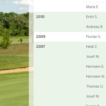
Maria E.
2010
Erich S.
Andreas R.
2009
Florian S.
2007
Heidi Z.
Josef M.
Hermann E.
Hermann N.
Thomas U.
Josef M.