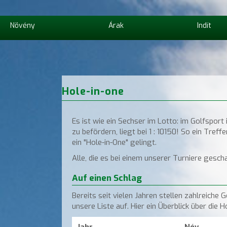
Növény
Árak
Indít
Hole-in-one
Es ist wie ein Sechser im Lotto: im Golfsport 
zu befördern, liegt bei 1 : 10150! So ein Tr
ein "Hole-in-One" gelingt.
Alle, die es bei einem unserer Turniere gesch
Auf einen Schlag
Bereits seit vielen Jahren stellen zahlreiche 
unsere Liste auf. Hier ein Überblick über die 
Jahr
Név