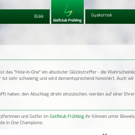
Gyakornok
Bükk
ist das "Hole-in-One" ein absoluter Glückstreffer - die Wahrscheinli
effer ist sehr schwierig und wird dementsprechend honoriert. Auch 
afft haben, den Abschlag direkt einzulochen, werden auf einer Ehren
Golferinnen und Golfer im
Golfklub Frühling
ihr Können unter Beweis.
Hole in One Champions:
tó