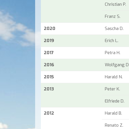
Christian P.
Franz S.
2020
Sascha D.
2019
Erich L.
2017
Petra H.
2016
Wolfgang D
2015
Harald N.
2013
Peter K.
Elfriede D.
2012
Harald B.
Renato Z.