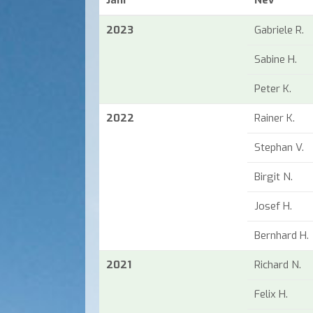
2023
Gabriele R.
Sabine H.
Peter K.
2022
Rainer K.
Stephan V.
Birgit N.
Josef H.
Bernhard H.
2021
Richard N.
Felix H.