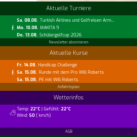
Aktuelle Turniere
Sa. 08.08.
Turkish Airlines und Golfreisen Arm...
Mo. 10.08.
MAKITA 9
Do. 13.08.
Schülergolfcup 2026
Newsletter abonnieren
Aktuelle Kurse
Fr. 14.08.
Handicap Challenge
Sa. 15.08.
Runde mit dem Pro Will Roberts
Sa. 15.08.
PE mit Will Roberts
Anfahrtsplan
Wetterinfos
Temp:
22°C
| Gefühlt:
22°C
Wind:
SO
( km/h)
AGB