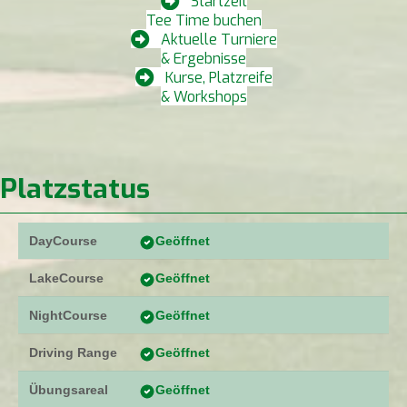
Startzeit
Tee Time buchen
Aktuelle Turniere
& Ergebnisse
Kurse, Platzreife
& Workshops
Platzstatus
DayCourse
Geöffnet
LakeCourse
Geöffnet
NightCourse
Geöffnet
Driving Range
Geöffnet
Übungsareal
Geöffnet