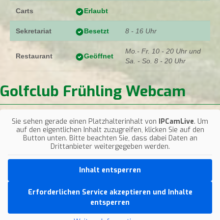
Carts
Erlaubt
Sekretariat
8 - 16 Uhr
Besetzt
Mo.- Fr. 10 - 20 Uhr und
Restaurant
Geöffnet
Sa. - So. 8 - 20 Uhr
Golfclub Frühling Webcam
Sie sehen gerade einen Platzhalterinhalt von
IPCamLive
. Um
auf den eigentlichen Inhalt zuzugreifen, klicken Sie auf den
Button unten. Bitte beachten Sie, dass dabei Daten an
Drittanbieter weitergegeben werden.
Inhalt entsperren
Erforderlichen Service akzeptieren und Inhalte
entsperren