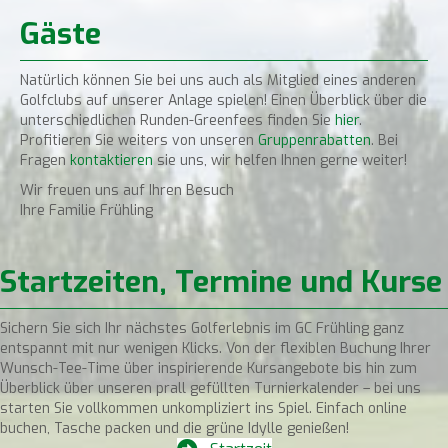
Gäste
Natürlich können Sie bei uns auch als Mitglied eines anderen
Golfclubs auf unserer Anlage spielen! Einen Überblick über die
unterschiedlichen Runden-Greenfees finden Sie
hier
.
Profitieren Sie weiters von unseren
Gruppenrabatten
. Bei
Fragen
kontaktieren
sie uns, wir helfen Ihnen gerne weiter!
Wir freuen uns auf Ihren Besuch
Ihre Familie Frühling
Startzeiten, Termine und Kurse
Sichern Sie sich Ihr nächstes Golferlebnis im GC Frühling ganz
entspannt mit nur wenigen Klicks. Von der flexiblen Buchung Ihrer
Wunsch-Tee-Time über inspirierende Kursangebote bis hin zum
Überblick über unseren prall gefüllten Turnierkalender – bei uns
starten Sie vollkommen unkompliziert ins Spiel. Einfach online
buchen, Tasche packen und die grüne Idylle genießen!