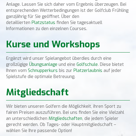
Anlage. Lassen Sie sich daher vom Ergebnis überzeugen. Bei
entsprechenden Wetterbedingungen ist der Golfclub Frühling
ganzjährig für Sie geöffnet. Über den
detaillierten
Platzstatus
finden Sie tagesaktuell
Informationen zu den einzelnen Courses.
Kurse und Workshops
Ergänzt wird unser Spielangebot überdies durch eine
großzügige
Übungsanlage
und eine
Golfschule
. Diese bietet
Ihnen vom
Schnupperkurs
bis zur
Platzerlaubnis
auf jeder
Spielstufe die optimale Betreuung.
Mitgliedschaft
Wir bieten unseren Golfern die Möglichkeit, ihren Sport zu
fairen Preisen auszuführen. Bei uns finden Sie eine Vielzahl
an unterschiedlichen
Mitgliedschaften
, die jedem Spieler
gerecht werden. Ob Tages- oder Hauptmitgliedschaft –
wählen Sie Ihre passende Option!