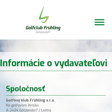
Informácie o vydavateľovi
Spoločnosť
Golfový klub Frühling s.r.o.
Na golfovom ihrisku
A-2434 Götzendorf / Leitha