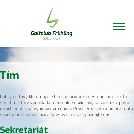
Tím
Dobrý golfový klub funguje len s dobrými zamestnancami. Preto
sme tím, ktorý vynakladá maximálne úsilie, aby sa zážitok z golfu
našich hostí stal výnimočným dňom. Pracujeme s vášňou pre tento
šport a pre blaho hráčov. Navštívte nás a spoznajte nás.
Sekretariát