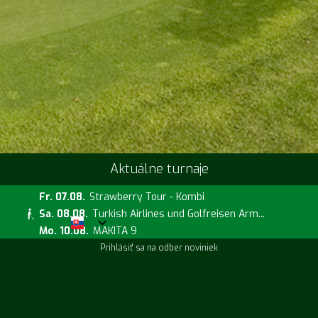
Aktuálne turnaje
Fr. 07.08.
Strawberry Tour - Kombi
Sa. 08.08.
Turkish Airlines und Golfreisen Arm...
Mo. 10.08.
MAKITA 9
Prihlásiť sa na odber noviniek
Aktuálne kurzy
Fr. 14.08.
Handicap Challenge
Sa. 15.08.
Runde mit dem Pro Will Roberts